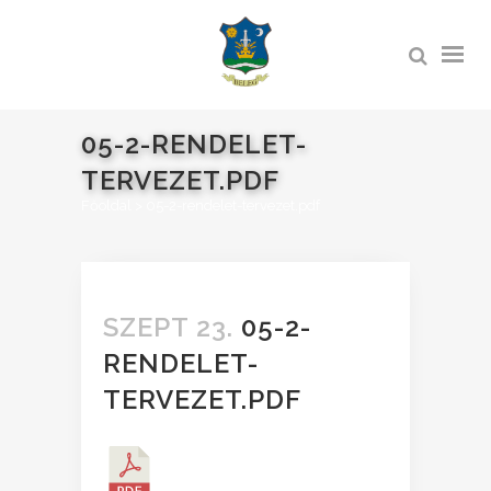
05-2-RENDELET-
TERVEZET.PDF
Főoldal
>
05-2-rendelet-tervezet.pdf
SZEPT 23.
05-2-
RENDELET-
TERVEZET.PDF