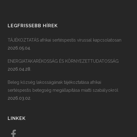
LEGFRISSEBB HÍREK
TÁJÉKOZTATÁS afrikai sertéspestis vírussal kapcsolatosan
2026.05.04.
ENERGIATAKARÉKOSSÁG ÉS KÖRNYEZETTUDATOSSÁG
2026.04.28.
Beleg község lakosságának tájékoztatása afrikai
sertéspestis betegség megállapítása miatti szabályokról
2026.03.02.
LINKEK