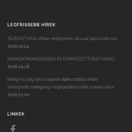
LEGFRISSEBB HÍREK
TÁJÉKOZTATÁS afrikai sertéspestis vírussal kapcsolatosan
2026.05.04.
ENERGIATAKARÉKOSSÁG ÉS KÖRNYEZETTUDATOSSÁG
2026.04.28.
Beleg község lakosságának tájékoztatása afrikai
sertéspestis betegség megállapítása miatti szabályokról
2026.03.02.
LINKEK