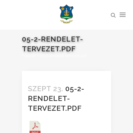
05-2-RENDELET-
TERVEZET.PDF
Főoldal
>
05-2-rendelet-tervezet.pdf
SZEPT 23.
05-2-
RENDELET-
TERVEZET.PDF