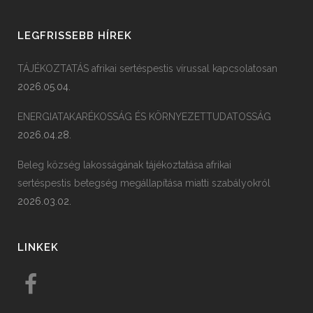
LEGFRISSEBB HÍREK
TÁJÉKOZTATÁS afrikai sertéspestis vírussal kapcsolatosan
2026.05.04.
ENERGIATAKARÉKOSSÁG ÉS KÖRNYEZETTUDATOSSÁG
2026.04.28.
Beleg község lakosságának tájékoztatása afrikai
sertéspestis betegség megállapítása miatti szabályokról
2026.03.02.
LINKEK