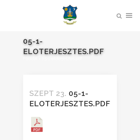
05-1-
ELOTERJESZTES.PDF
Főoldal
>
05-1-eloterjesztes.pdf
SZEPT 23.
05-1-
ELOTERJESZTES.PDF