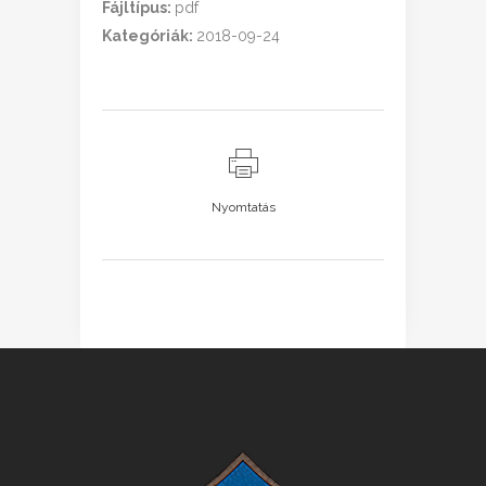
Fájltípus:
pdf
Kategóriák:
2018-09-24
Nyomtatás