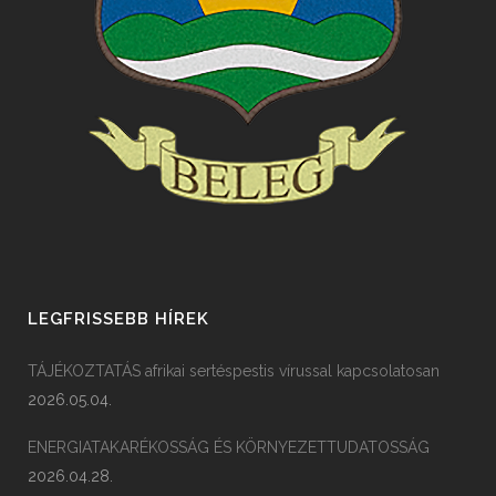
LEGFRISSEBB HÍREK
TÁJÉKOZTATÁS afrikai sertéspestis vírussal kapcsolatosan
2026.05.04.
ENERGIATAKARÉKOSSÁG ÉS KÖRNYEZETTUDATOSSÁG
2026.04.28.