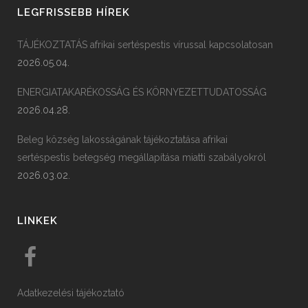
LEGFRISSEBB HÍREK
TÁJÉKOZTATÁS afrikai sertéspestis vírussal kapcsolatosan
2026.05.04.
ENERGIATAKARÉKOSSÁG ÉS KÖRNYEZETTUDATOSSÁG
2026.04.28.
Beleg község lakosságának tájékoztatása afrikai
sertéspestis betegség megállapítása miatti szabályokról
2026.03.02.
LINKEK
Adatkezelési tájékoztató