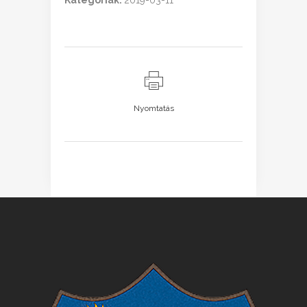
Kategóriák:
2019-03-11
Nyomtatás