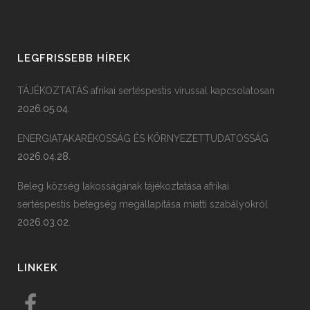
LEGFRISSEBB HÍREK
TÁJÉKOZTATÁS afrikai sertéspestis vírussal kapcsolatosan
2026.05.04.
ENERGIATAKARÉKOSSÁG ÉS KÖRNYEZETTUDATOSSÁG
2026.04.28.
Beleg község lakosságának tájékoztatása afrikai
sertéspestis betegség megállapítása miatti szabályokról
2026.03.02.
LINKEK