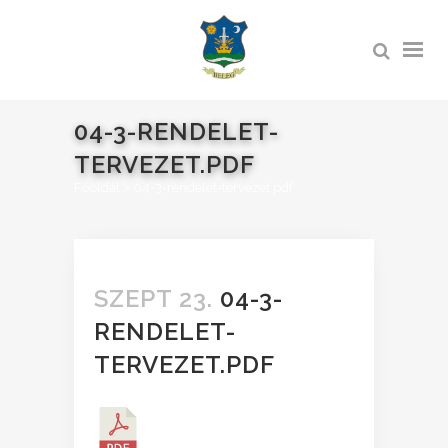
04-3-RENDELET-
TERVEZET.PDF
Főoldal
>
04-3-rendelet-tervezet.pdf
SZEPT 23.
04-3-
RENDELET-
TERVEZET.PDF