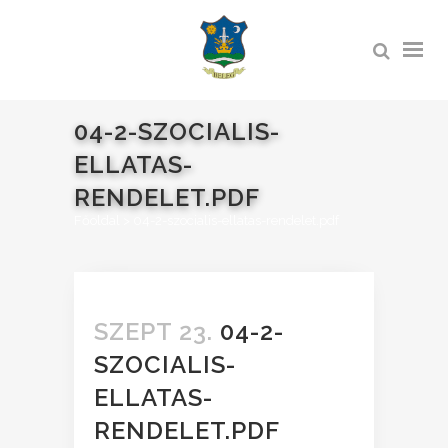
04-2-SZOCIALIS-
ELLATAS-
RENDELET.PDF
Főoldal
>
04-2-szocialis-ellatas-rendelet.pdf
SZEPT 23.
04-2-
SZOCIALIS-
ELLATAS-
RENDELET.PDF