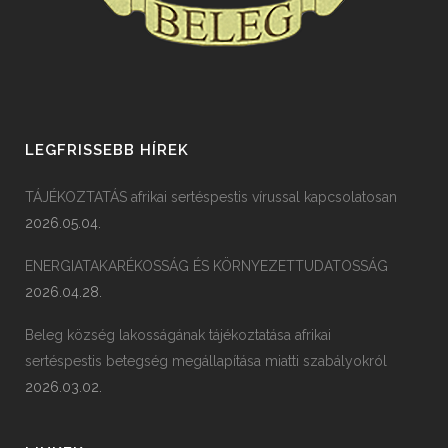
LEGFRISSEBB HÍREK
TÁJÉKOZTATÁS afrikai sertéspestis vírussal kapcsolatosan
2026.05.04.
ENERGIATAKARÉKOSSÁG ÉS KÖRNYEZETTUDATOSSÁG
2026.04.28.
Beleg község lakosságának tájékoztatása afrikai
sertéspestis betegség megállapítása miatti szabályokról
2026.03.02.