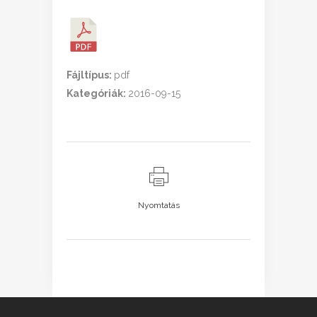
Fájltípus:
pdf
Kategóriák:
2016-09-15
Nyomtatás