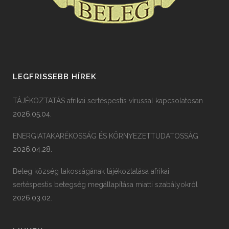
LEGFRISSEBB HÍREK
TÁJÉKOZTATÁS afrikai sertéspestis vírussal kapcsolatosan
2026.05.04.
ENERGIATAKARÉKOSSÁG ÉS KÖRNYEZETTUDATOSSÁG
2026.04.28.
Beleg község lakosságának tájékoztatása afrikai
sertéspestis betegség megállapítása miatti szabályokról
2026.03.02.