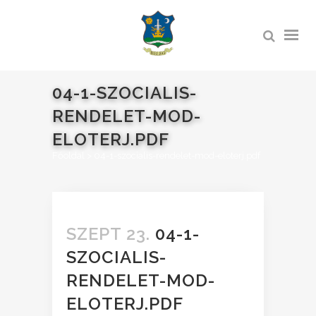
04-1-SZOCIALIS-
RENDELET-MOD-
ELOTERJ.PDF
Főoldal
>
04-1-szocialis-rendelet-mod-eloterj.pdf
SZEPT 23.
04-1-
SZOCIALIS-
RENDELET-MOD-
ELOTERJ.PDF