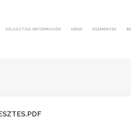
VÁLASZTÁSI INFORMÁCIÓK
HÍREK
ESEMÉNYEK
B
ESZTES.PDF