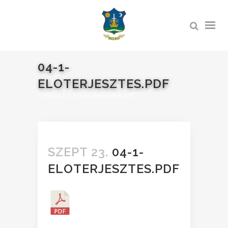
04-1-
ELOTERJESZTES.PDF
Főoldal
>
04-1-eloterjesztes.pdf
SZEPT 23.
04-1-
ELOTERJESZTES.PDF