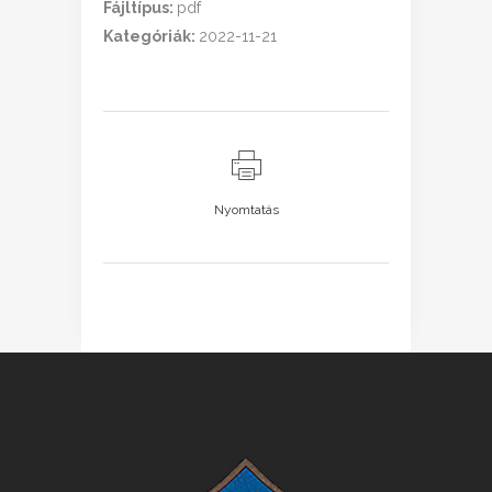
Fájltípus:
pdf
Kategóriák:
2022-11-21
Nyomtatás