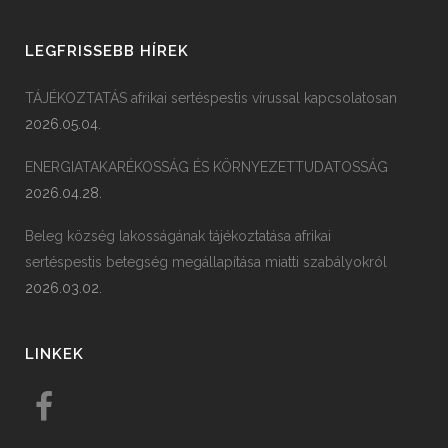
LEGFRISSEBB HÍREK
TÁJÉKOZTATÁS afrikai sertéspestis vírussal kapcsolatosan
2026.05.04.
ENERGIATAKARÉKOSSÁG ÉS KÖRNYEZETTUDATOSSÁG
2026.04.28.
Beleg község lakosságának tájékoztatása afrikai
sertéspestis betegség megállapítása miatti szabályokról
2026.03.02.
LINKEK