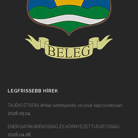
LEGFRISSEBB HÍREK
TÁJÉKOZTATÁS afrikai sertéspestis vírussal kapcsolatosan
2026.05.04.
ENERGIATAKARÉKOSSÁG ÉS KÖRNYEZETTUDATOSSÁG
2026.04.28.