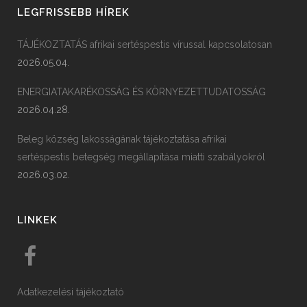
LEGFRISSEBB HÍREK
TÁJÉKOZTATÁS afrikai sertéspestis vírussal kapcsolatosan
2026.05.04.
ENERGIATAKARÉKOSSÁG ÉS KÖRNYEZETTUDATOSSÁG
2026.04.28.
Beleg község lakosságának tájékoztatása afrikai
sertéspestis betegség megállapítása miatti szabályokról
2026.03.02.
LINKEK
Adatkezelési tájékoztató