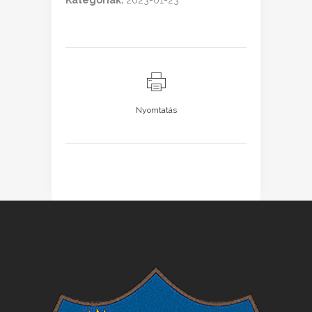
Kategóriák:
2023-01-23
Nyomtatás