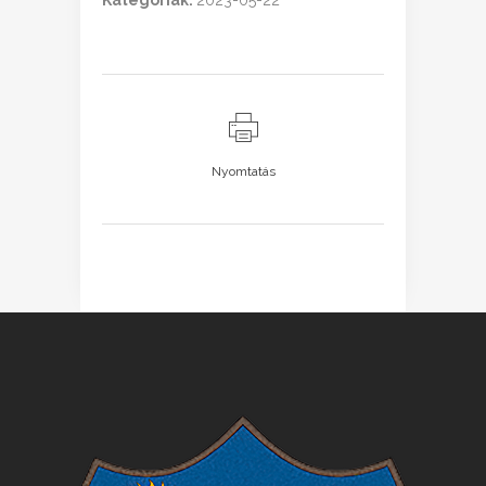
Kategóriák:
2023-05-22
Nyomtatás