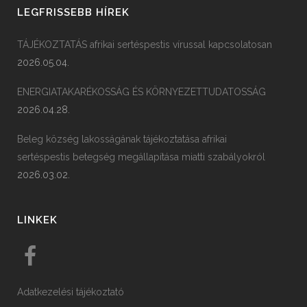
LEGFRISSEBB HÍREK
TÁJÉKOZTATÁS afrikai sertéspestis vírussal kapcsolatosan
2026.05.04.
ENERGIATAKARÉKOSSÁG ÉS KÖRNYEZETTUDATOSSÁG
2026.04.28.
Beleg község lakosságának tájékoztatása afrikai
sertéspestis betegség megállapítása miatti szabályokról
2026.03.02.
LINKEK
Adatkezelési tájékoztató