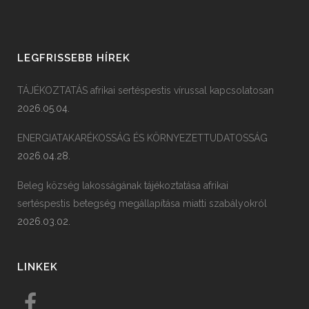
LEGFRISSEBB HÍREK
TÁJÉKOZTATÁS afrikai sertéspestis vírussal kapcsolatosan
2026.05.04.
ENERGIATAKARÉKOSSÁG ÉS KÖRNYEZETTUDATOSSÁG
2026.04.28.
Beleg község lakosságának tájékoztatása afrikai
sertéspestis betegség megállapítása miatti szabályokról
2026.03.02.
LINKEK