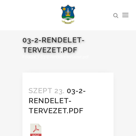
03-2-RENDELET-
TERVEZET.PDF
Főoldal
>
03-2-rendelet-tervezet.pdf
SZEPT 23.
03-2-
RENDELET-
TERVEZET.PDF