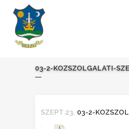
03-2-KOZSZOLGALATI-SZ
SZEPT 23.
03-2-KOZSZOL