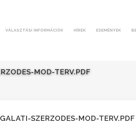
VÁLASZTÁSI INFORMÁCIÓK
HÍREK
ESEMÉNYEK
B
ERZODES-MOD-TERV.PDF
GALATI-SZERZODES-MOD-TERV.PDF