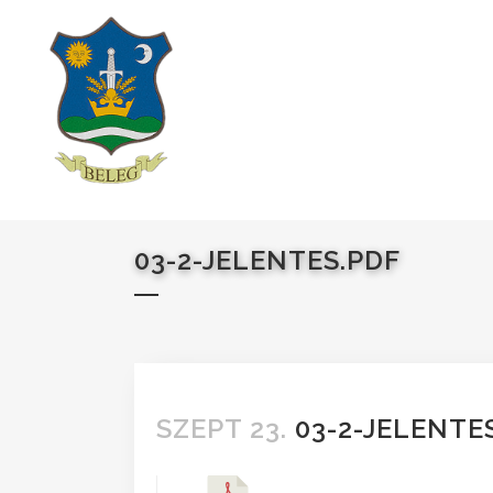
03-2-JELENTES.PDF
SZEPT 23.
03-2-JELENTE