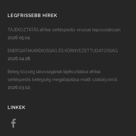
LEGFRISSEBB HÍREK
TÁJÉKOZTATÁS afrikai sertéspestis vírussal kapcsolatosan
2026.05.04.
ENERGIATAKARÉKOSSÁG ÉS KÖRNYEZETTUDATOSSÁG
2026.04.28.
Beleg község lakosságának tájékoztatása afrikai
sertéspestis betegség megállapítása miatti szabályokról
2026.03.02.
LINKEK