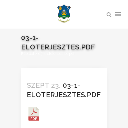
03-1-
ELOTERJESZTES.PDF
Főoldal
>
03-1-eloterjesztes.pdf
SZEPT 23.
03-1-
ELOTERJESZTES.PDF