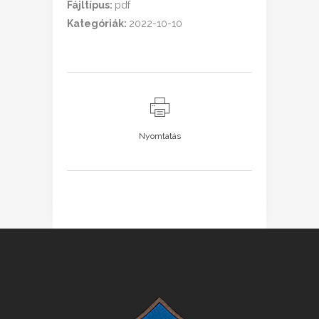
Fájltípus:
pdf
Kategóriák:
2022-10-10
Nyomtatás