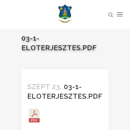
03-1-
ELOTERJESZTES.PDF
Főoldal
>
03-1-eloterjesztes.pdf
SZEPT 23.
03-1-
ELOTERJESZTES.PDF