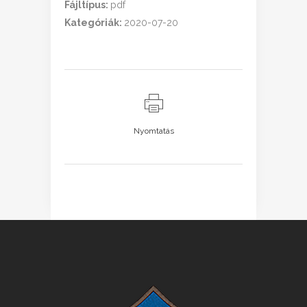
Fájltípus:
pdf
Kategóriák:
2020-07-20
Nyomtatás