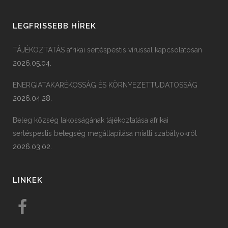
LEGFRISSEBB HÍREK
TÁJÉKOZTATÁS afrikai sertéspestis vírussal kapcsolatosan
2026.05.04.
ENERGIATAKARÉKOSSÁG ÉS KÖRNYEZETTUDATOSSÁG
2026.04.28.
Beleg község lakosságának tájékoztatása afrikai
sertéspestis betegség megállapítása miatti szabályokról
2026.03.02.
LINKEK