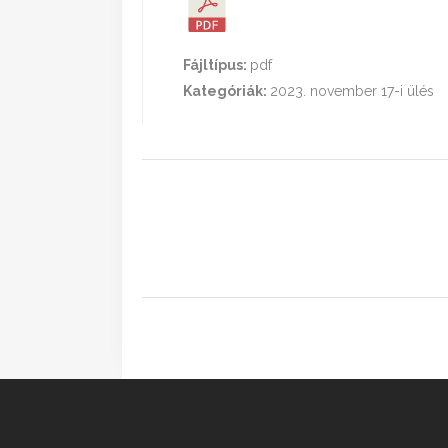
Fájltípus:
pdf
Kategóriák:
2023. november 17-i ülés