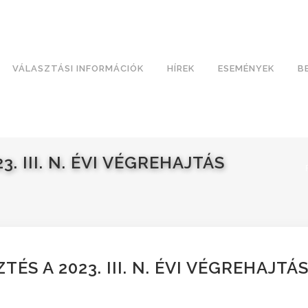
VÁLASZTÁSI INFORMÁCIÓK
HÍREK
ESEMÉNYEK
B
3. III. N. ÉVI VÉGREHAJTÁS
TÉS A 2023. III. N. ÉVI VÉGREHAJTÁ