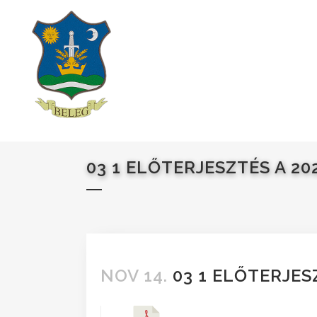
03 1 ELŐTERJESZTÉS A 202
NOV 14.
03 1 ELŐTERJESZ