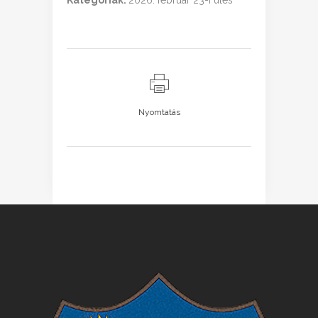
Kategóriák:
2026. február 23-i ülés
Nyomtatás