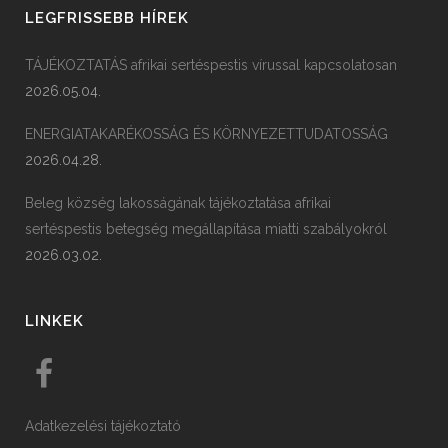
LEGFRISSEBB HÍREK
TÁJÉKOZTATÁS afrikai sertéspestis vírussal kapcsolatosan
2026.05.04.
ENERGIATAKARÉKOSSÁG ÉS KÖRNYEZETTUDATOSSÁG
2026.04.28.
Beleg község lakosságának tájékoztatása afrikai
sertéspestis betegség megállapítása miatti szabályokról
2026.03.02.
LINKEK
Adatkezelési tájékoztató