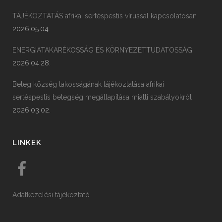
TÁJÉKOZTATÁS afrikai sertéspestis vírussal kapcsolatosan
2026.05.04.
ENERGIATAKARÉKOSSÁG ÉS KÖRNYEZETTUDATOSSÁG
2026.04.28.
Beleg község lakosságának tájékoztatása afrikai
sertéspestis betegség megállapítása miatti szabályokról
2026.03.02.
LINKEK
Adatkezelési tájékoztató