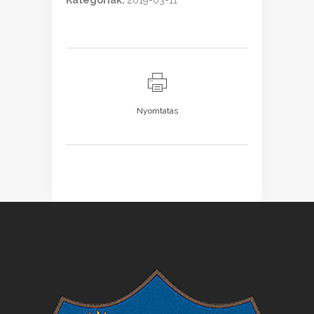
Kategóriák:
2019-03-11
Nyomtatás