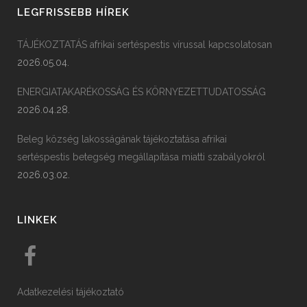
LEGFRISSEBB HÍREK
TÁJÉKOZTATÁS afrikai sertéspestis vírussal kapcsolatosan
2026.05.04.
ENERGIATAKARÉKOSSÁG ÉS KÖRNYEZETTUDATOSSÁG
2026.04.28.
Beleg község lakosságának tájékoztatása afrikai
sertéspestis betegség megállapítása miatti szabályokról
2026.03.02.
LINKEK
Adatkezelési tájékoztató