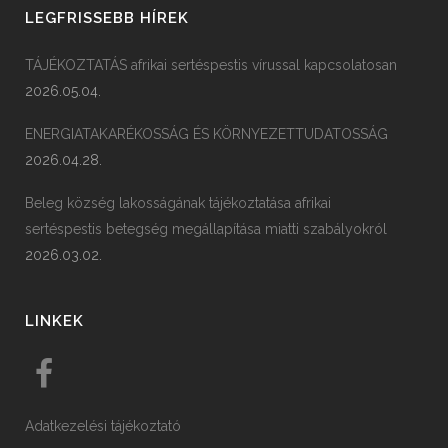
LEGFRISSEBB HÍREK
TÁJÉKOZTATÁS afrikai sertéspestis vírussal kapcsolatosan
2026.05.04.
ENERGIATAKARÉKOSSÁG ÉS KÖRNYEZETTUDATOSSÁG
2026.04.28.
Beleg község lakosságának tájékoztatása afrikai
sertéspestis betegség megállapítása miatti szabályokról
2026.03.02.
LINKEK
Adatkezelési tájékoztató