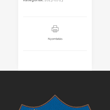
Kategóriák:
2023-01-23
Nyomtatás