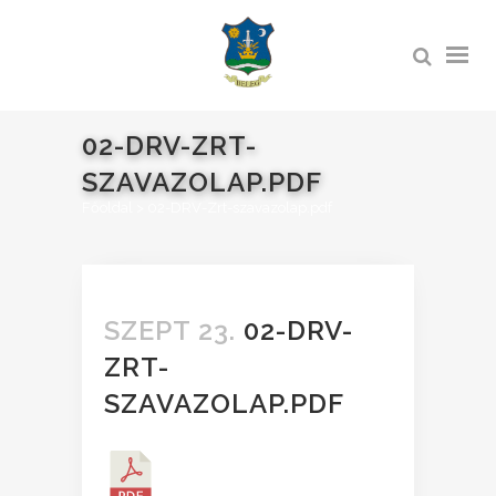
02-DRV-ZRT-
SZAVAZOLAP.PDF
Főoldal
>
02-DRV-Zrt-szavazolap.pdf
SZEPT 23.
02-DRV-
ZRT-
SZAVAZOLAP.PDF