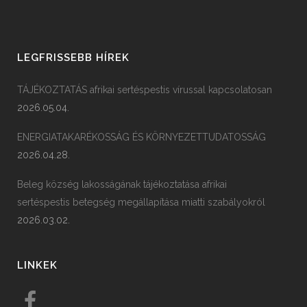
LEGFRISSEBB HÍREK
TÁJÉKOZTATÁS afrikai sertéspestis vírussal kapcsolatosan
2026.05.04.
ENERGIATAKARÉKOSSÁG ÉS KÖRNYEZETTUDATOSSÁG
2026.04.28.
Beleg község lakosságának tájékoztatása afrikai
sertéspestis betegség megállapítása miatti szabályokról
2026.03.02.
LINKEK