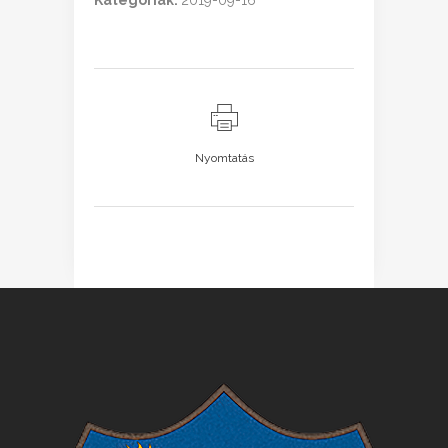
Kategóriák:
2019-09-16
Nyomtatás