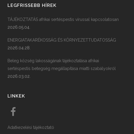
LEGFRISSEBB HÍREK
TÁJÉKOZTATÁS afrikai sertéspestis vírussal kapcsolatosan
2026.05.04.
ENERGIATAKARÉKOSSÁG ÉS KÖRNYEZETTUDATOSSÁG
2026.04.28.
Beleg község lakosságának tájékoztatása afrikai
sertéspestis betegség megállapítása miatti szabályokról
2026.03.02.
LINKEK
Adatkezelési tájékoztató