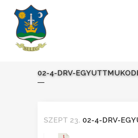
02-4-DRV-EGYUTTMUKOD
SZEPT 23.
02-4-DRV-EG