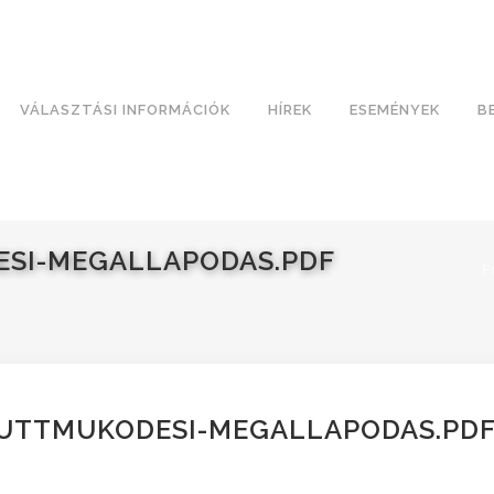
VÁLASZTÁSI INFORMÁCIÓK
HÍREK
ESEMÉNYEK
B
ESI-MEGALLAPODAS.PDF
F
YUTTMUKODESI-MEGALLAPODAS.PD