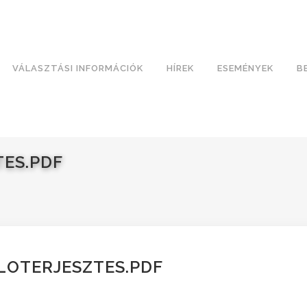
VÁLASZTÁSI INFORMÁCIÓK
HÍREK
ESEMÉNYEK
B
TES.PDF
LOTERJESZTES.PDF