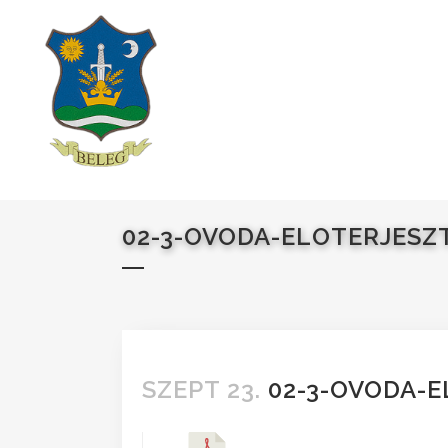
02-3-OVODA-ELOTERJESZ
SZEPT 23.
02-3-OVODA-E