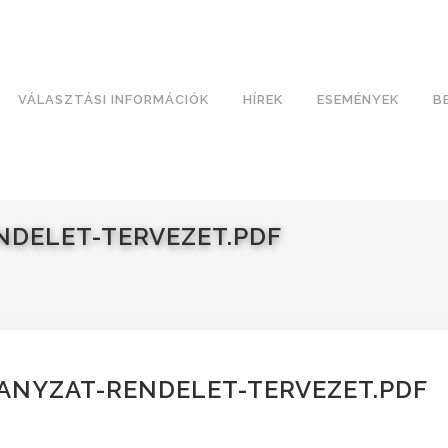
VÁLASZTÁSI INFORMÁCIÓK
HÍREK
ESEMÉNYEK
B
NDELET-TERVEZET.PDF
ANYZAT-RENDELET-TERVEZET.PDF