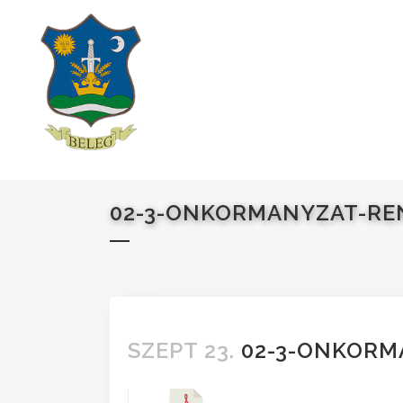
02-3-ONKORMANYZAT-RE
SZEPT 23.
02-3-ONKORM