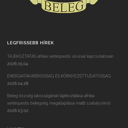
LEGFRISSEBB HÍREK
TÁJÉKOZTATÁS afrikai sertéspestis vírussal kapcsolatosan
2026.05.04.
ENERGIATAKARÉKOSSÁG ÉS KÖRNYEZETTUDATOSSÁG
2026.04.28.
Beleg község lakosságának tájékoztatása afrikai
sertéspestis betegség megállapítása miatti szabályokról
2026.03.02.