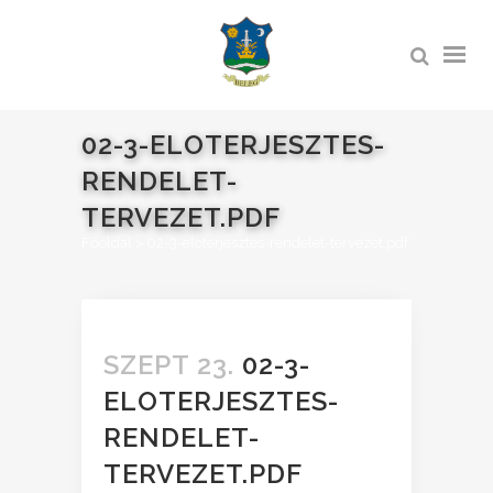
02-3-ELOTERJESZTES-
RENDELET-
TERVEZET.PDF
Főoldal
>
02-3-eloterjesztes-rendelet-tervezet.pdf
SZEPT 23.
02-3-
ELOTERJESZTES-
RENDELET-
TERVEZET.PDF