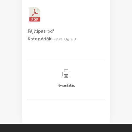
Fájltípus:
pdf
Kategóriák:
2021-09-20
Nyomtatás