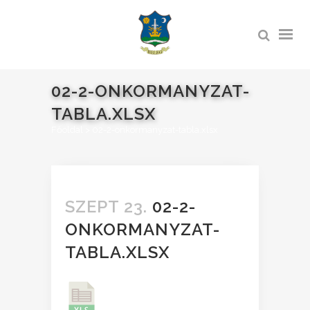
02-2-ONKORMANYZAT-
TABLA.XLSX
Főoldal
>
02-2-onkormanyzat-tabla.xlsx
SZEPT 23.
02-2-
ONKORMANYZAT-
TABLA.XLSX