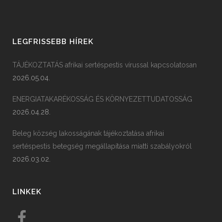
LEGFRISSEBB HÍREK
TÁJÉKOZTATÁS afrikai sertéspestis vírussal kapcsolatosan
2026.05.04.
ENERGIATAKARÉKOSSÁG ÉS KÖRNYEZETTUDATOSSÁG
2026.04.28.
Beleg község lakosságának tájékoztatása afrikai
sertéspestis betegség megállapítása miatti szabályokról
2026.03.02.
LINKEK