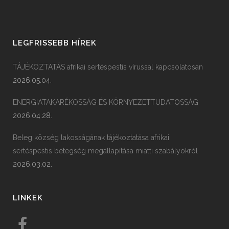
LEGFRISSEBB HÍREK
TÁJÉKOZTATÁS afrikai sertéspestis vírussal kapcsolatosan
2026.05.04.
ENERGIATAKARÉKOSSÁG ÉS KÖRNYEZETTUDATOSSÁG
2026.04.28.
Beleg község lakosságának tájékoztatása afrikai
sertéspestis betegség megállapítása miatti szabályokról
2026.03.02.
LINKEK