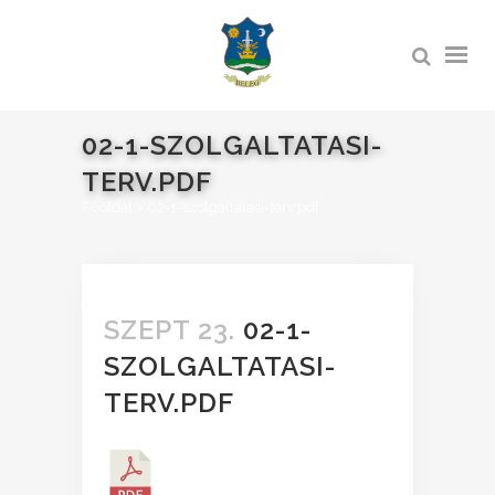
02-1-SZOLGALTATASI-
TERV.PDF
Főoldal
>
02-1-szolgaltatasi-terv.pdf
SZEPT 23.
02-1-
SZOLGALTATASI-
TERV.PDF