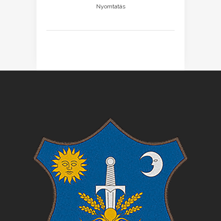
Nyomtatás