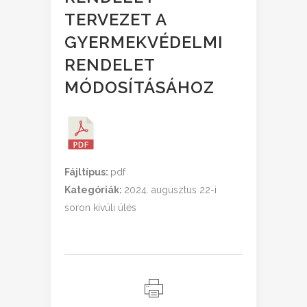
TERVEZET A
GYERMEKVÉDELMI
RENDELET
MÓDOSÍTÁSÁHOZ
Fájltípus:
pdf
Kategóriák:
2024. augusztus 22-i
soron kívüli ülés