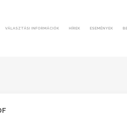
VÁLASZTÁSI INFORMÁCIÓK
HÍREK
ESEMÉNYEK
B
DF