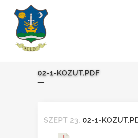
02-1-KOZUT.PDF
SZEPT 23.
02-1-KOZUT.P