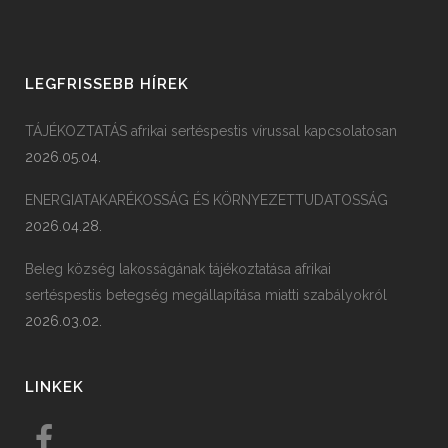
LEGFRISSEBB HÍREK
TÁJÉKOZTATÁS afrikai sertéspestis vírussal kapcsolatosan
2026.05.04.
ENERGIATAKARÉKOSSÁG ÉS KÖRNYEZETTUDATOSSÁG
2026.04.28.
Beleg község lakosságának tájékoztatása afrikai
sertéspestis betegség megállapítása miatti szabályokról
2026.03.02.
LINKEK