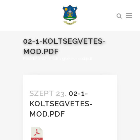
02-1-KOLTSEGVETES-
MOD.PDF
Főoldal
>
02-1-koltsegvetes-mod.pdf
SZEPT 23.
02-1-
KOLTSEGVETES-
MOD.PDF