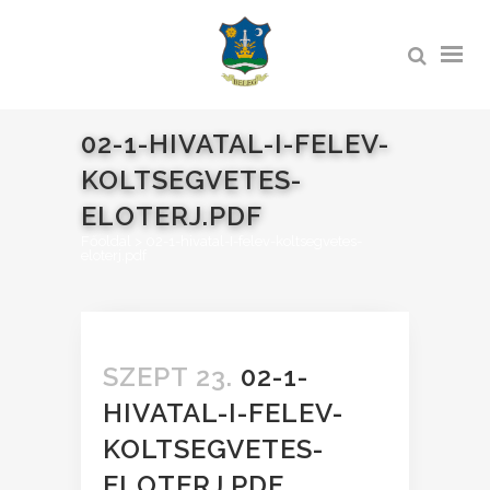
02-1-HIVATAL-I-FELEV-
KOLTSEGVETES-
ELOTERJ.PDF
Főoldal
>
02-1-hivatal-I-felev-koltsegvetes-
eloterj.pdf
SZEPT 23.
02-1-
HIVATAL-I-FELEV-
KOLTSEGVETES-
ELOTERJ.PDF