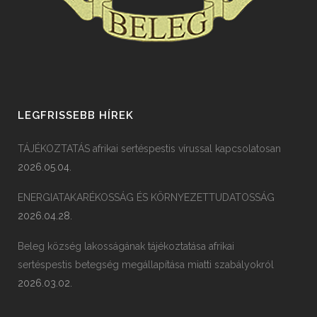
LEGFRISSEBB HÍREK
TÁJÉKOZTATÁS afrikai sertéspestis vírussal kapcsolatosan
2026.05.04.
ENERGIATAKARÉKOSSÁG ÉS KÖRNYEZETTUDATOSSÁG
2026.04.28.
Beleg község lakosságának tájékoztatása afrikai
sertéspestis betegség megállapítása miatti szabályokról
2026.03.02.