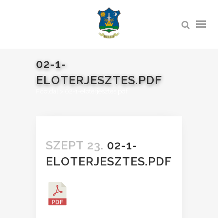
02-1-
ELOTERJESZTES.PDF
Főoldal
>
02-1-eloterjesztes.pdf
SZEPT 23.
02-1-
ELOTERJESZTES.PDF