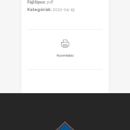
Fájltípus:
pdf
Kategóriák:
2022-04-19
Nyomtatás