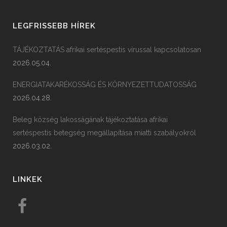
LEGFRISSEBB HÍREK
TÁJÉKOZTATÁS afrikai sertéspestis vírussal kapcsolatosan
2026.05.04.
ENERGIATAKARÉKOSSÁG ÉS KÖRNYEZETTUDATOSSÁG
2026.04.28.
Beleg község lakosságának tájékoztatása afrikai
sertéspestis betegség megállapítása miatti szabályokról
2026.03.02.
LINKEK