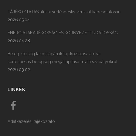
TÁJÉKOZTATÁS afrikai sertéspestis vírussal kapcsolatosan
2026.05.04.
ENERGIATAKARÉKOSSÁG ÉS KÖRNYEZETTUDATOSSÁG
2026.04.28.
Beleg község lakosságának tájékoztatása afrikai
sertéspestis betegség megállapítása miatti szabályokról
2026.03.02.
LINKEK
Adatkezelési tájékoztató