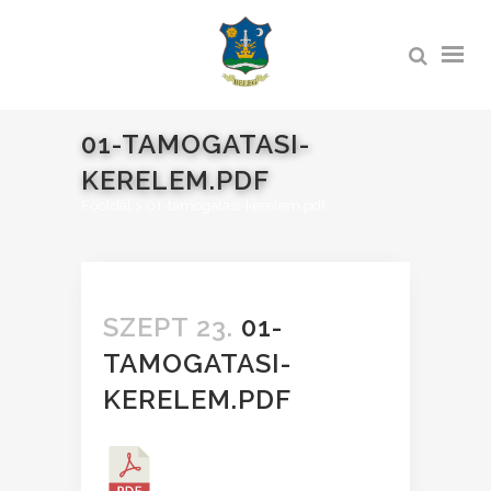
01-TAMOGATASI-
KERELEM.PDF
Főoldal
>
01-tamogatasi-kerelem.pdf
SZEPT 23.
01-
TAMOGATASI-
KERELEM.PDF