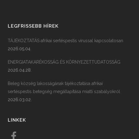
LEGFRISSEBB HÍREK
TÁJÉKOZTATÁS afrikai sertéspestis vírussal kapcsolatosan
2026.05.04.
ENERGIATAKARÉKOSSÁG ÉS KÖRNYEZETTUDATOSSÁG
2026.04.28.
Beleg község lakosságának tájékoztatása afrikai
sertéspestis betegség megállapítása miatti szabályokról
2026.03.02.
LINKEK