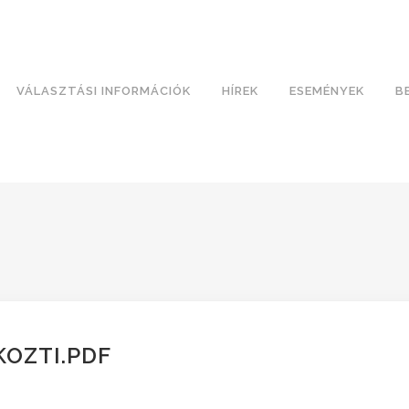
VÁLASZTÁSI INFORMÁCIÓK
HÍREK
ESEMÉNYEK
B
KOZTI.PDF