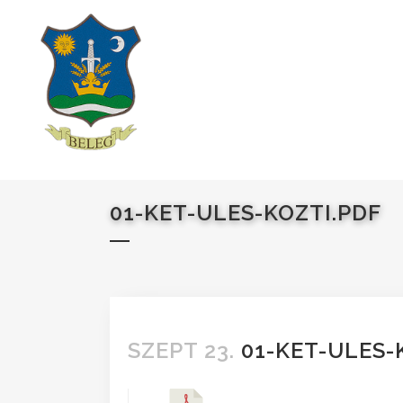
01-KET-ULES-KOZTI.PDF
SZEPT 23.
01-KET-ULES-