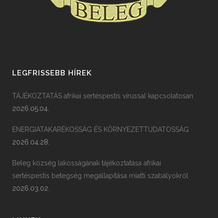
LEGFRISSEBB HÍREK
TÁJÉKOZTATÁS afrikai sertéspestis vírussal kapcsolatosan
2026.05.04.
ENERGIATAKARÉKOSSÁG ÉS KÖRNYEZETTUDATOSSÁG
2026.04.28.
Beleg község lakosságának tájékoztatása afrikai
sertéspestis betegség megállapítása miatti szabályokról
2026.03.02.