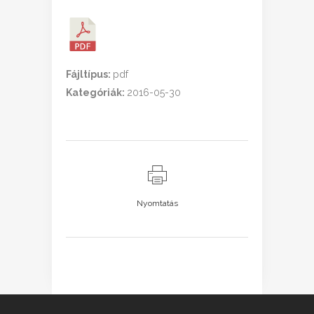
Fájltípus:
pdf
Kategóriák:
2016-05-30
Nyomtatás