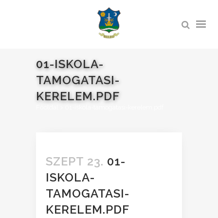
01-ISKOLA-
TAMOGATASI-
KERELEM.PDF
Főoldal
>
01-iskola-tamogatasi-kerelem.pdf
SZEPT 23.
01-
ISKOLA-
TAMOGATASI-
KERELEM.PDF