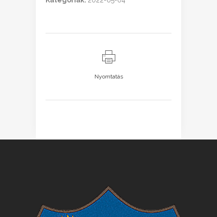
Kategóriák:
2022-05-04
Nyomtatás