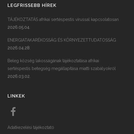
LEGFRISSEBB HÍREK
TÁJÉKOZTATÁS afrikai sertéspestis vírussal kapcsolatosan
2026.05.04.
ENERGIATAKARÉKOSSÁG ÉS KÖRNYEZETTUDATOSSÁG
2026.04.28.
Beleg község lakosságának tájékoztatása afrikai
sertéspestis betegség megállapítása miatti szabályokról
2026.03.02.
LINKEK
Adatkezelési tájékoztató