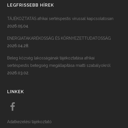
LEGFRISSEBB HÍREK
TÁJÉKOZTATÁS afrikai sertéspestis vírussal kapcsolatosan
2026.05.04.
ENERGIATAKARÉKOSSÁG ÉS KÖRNYEZETTUDATOSSÁG
2026.04.28.
Beleg község lakosságának tájékoztatása afrikai
sertéspestis betegség megállapítása miatti szabályokról
2026.03.02.
LINKEK
Adatkezelési tájékoztató