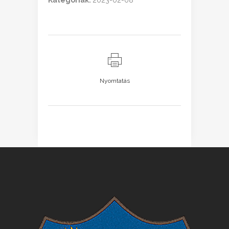
Kategóriák:
2023-02-08
Nyomtatás