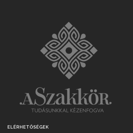
ELÉRHETŐSÉGEK