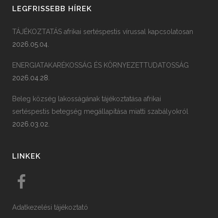
LEGFRISSEBB HÍREK
TÁJÉKOZTATÁS afrikai sertéspestis vírussal kapcsolatosan
2026.05.04.
ENERGIATAKARÉKOSSÁG ÉS KÖRNYEZETTUDATOSSÁG
2026.04.28.
Beleg község lakosságának tájékoztatása afrikai
sertéspestis betegség megállapítása miatti szabályokról
2026.03.02.
LINKEK
Adatkezelési tájékoztató