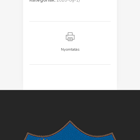
Kategóriák:
2020-09-17
Nyomtatás