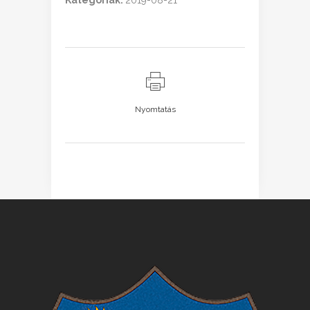
Kategóriák:
2019-08-21
Nyomtatás