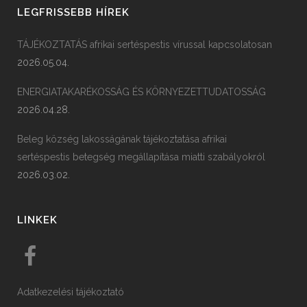
LEGFRISSEBB HÍREK
TÁJÉKOZTATÁS afrikai sertéspestis vírussal kapcsolatosan
2026.05.04.
ENERGIATAKARÉKOSSÁG ÉS KÖRNYEZETTUDATOSSÁG
2026.04.28.
Beleg község lakosságának tájékoztatása afrikai
sertéspestis betegség megállapítása miatti szabályokról
2026.03.02.
LINKEK
Adatkezelési tájékoztató