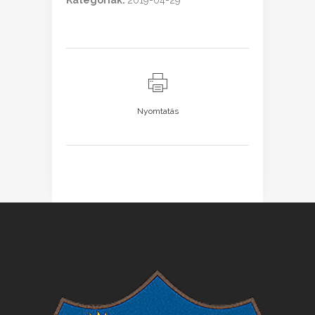
Kategóriák:
2019-04-29
Nyomtatás