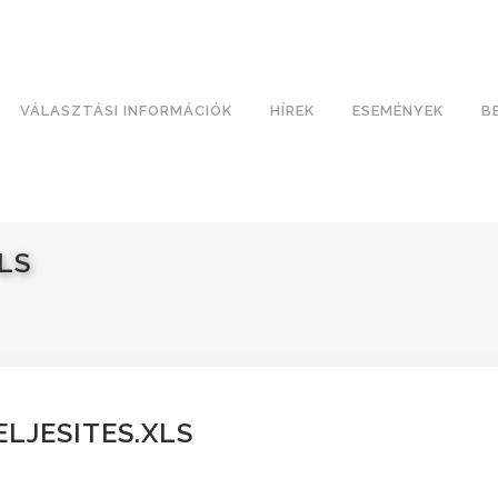
VÁLASZTÁSI INFORMÁCIÓK
HÍREK
ESEMÉNYEK
B
XLS
TELJESITES.XLS