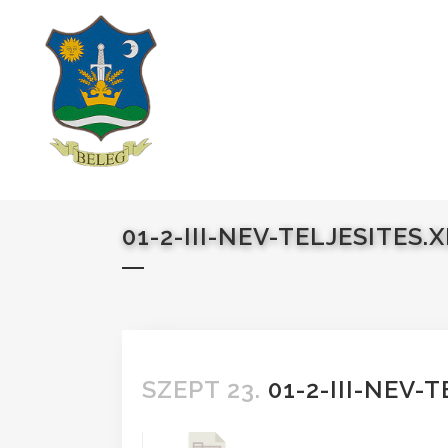
01-2-III-NEV-TELJESITES.
SZEPT 23.
01-2-III-NEV-