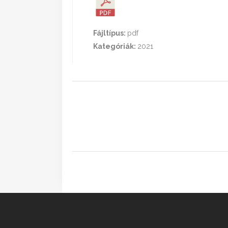
Fájltípus:
pdf
Kategóriák:
2021