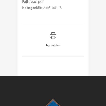
Fájltípus:
pdf
Kategóriák:
2016-06-06
Nyomtatás