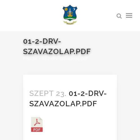
01-2-DRV-
SZAVAZOLAP.PDF
Főoldal
>
01-2-drv-szavazolap.pdf
SZEPT 23.
01-2-DRV-
SZAVAZOLAP.PDF