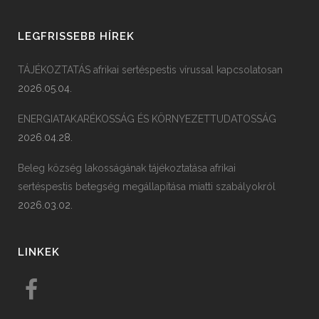
LEGFRISSEBB HÍREK
TÁJÉKOZTATÁS afrikai sertéspestis vírussal kapcsolatosan
2026.05.04.
ENERGIATAKARÉKOSSÁG ÉS KÖRNYEZETTUDATOSSÁG
2026.04.28.
Beleg község lakosságának tájékoztatása afrikai
sertéspestis betegség megállapítása miatti szabályokról
2026.03.02.
LINKEK