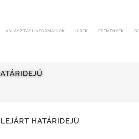
VÁLASZTÁSI INFORMÁCIÓK
HÍREK
ESEMÉNYEK
B
HATÁRIDEJŰ
 LEJÁRT HATÁRIDEJŰ