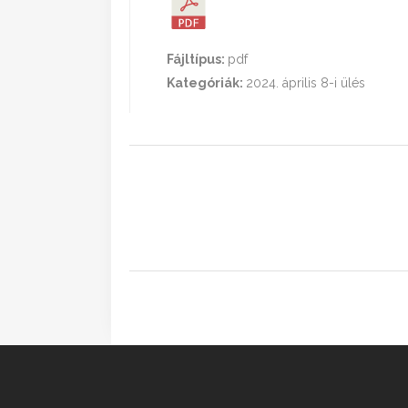
Fájltípus:
pdf
Kategóriák:
2024. április 8-i ülés