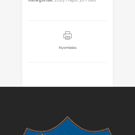
Kategóriák:
2025. május 30-i ülés
Nyomtatás