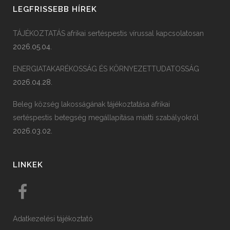
LEGFRISSEBB HÍREK
TÁJÉKOZTATÁS afrikai sertéspestis vírussal kapcsolatosan
2026.05.04.
ENERGIATAKARÉKOSSÁG ÉS KÖRNYEZETTUDATOSSÁG
2026.04.28.
Beleg község lakosságának tájékoztatása afrikai
sertéspestis betegség megállapítása miatti szabályokról
2026.03.02.
LINKEK
Adatkezelési tájékoztató